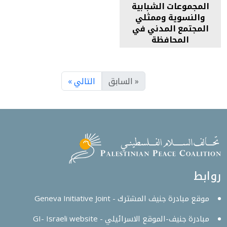
المجموعات الشبابية
والنسوية وممثلي
المجتمع المدني في
المحافظة
« السابق
التالي »
روابط
موقع مبادرة جنيف المشترك - Geneva Initiative Joint
مبادرة جنيف-الموقع الاسرائيلي - GI- Israeli website