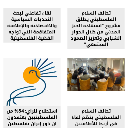
تحالف السلام
لقاء تفاعلي لبحث
الفلسطيني يطلق
التحديات السياسية
مشروع "استعادة الحيز
والاقتصادية والإعلامية
المدني من خلال الحوار
المتفاقمة التي تواجه
الشبابي وتعزيز الصمود
القضية الفلسطينية
المجتمعي"
تحالف السلام
استطلاع للراي: 54% من
الفلسطيني ينظم لقاءً
الفلسطينيين يعتقدون
في أريحا للأعلاميين
ان دور إيران بفلسطين