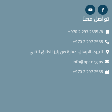
تواصل معنا
+970 2 297 2535 /6
+970 2 297 2538
البيرة، الارسال، عمارة صن رايز الطابق الثاني
info@ppc.org.ps
+970 2 297 2538