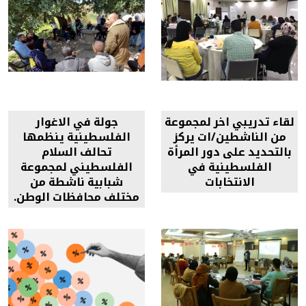
لقاء تدريبي اخر لمجموعة
جولة في الاغوار
من الناشطين/ات يركز
الفلسطينية ينظمها
بالتحديد على دور المرأة
تحالف السلام
الفلسطينية في
الفلسطيني لمجموعة
الانتخابات
شبابية ناشطة من
مختلف محافظات الوطن.