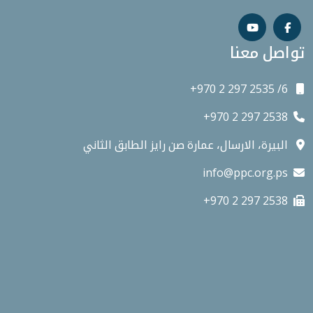
تواصل معنا
+970 2 297 2535 /6
+970 2 297 2538
البيرة، الارسال، عمارة صن رايز الطابق الثاني
info@ppc.org.ps
+970 2 297 2538