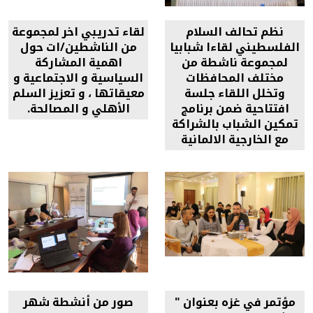
نظم تحالف السلام
لقاء تدريبي اخر لمجموعة
الفلسطيني لقاءا شبابيا
من الناشطين/ات حول
لمجموعة ناشطة من
اهمية المشاركة
مختلف المحافظات
السياسية و الاجتماعية و
وتخلل اللقاء جلسة
معيقاتها ، و تعزيز السلم
افتتاحية ضمن برنامج
الأهلي و المصالحة.
تمكين الشباب بالشراكة
مع الخارجية الالمانية
مؤتمر في غزه بعنوان "
صور من أنشطة شهر