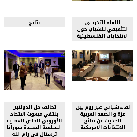
اللقاء التدريبي
نتائج
التثقيفي للشباب حول
الانتخابات الفلسطينية
لقاء شبابي عبر زوم بين
تحالف حل الدولتين
غزة و الضفه الغربية
يلتقي مبعوث الاتحاد
للحديث عن نتائج
الأوروبي الخاص للعملية
الانتخابات الامريكية
السلمية السيدة سوزانا
ترستال في رام الله