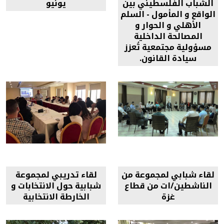
الشباب الفلسطيني بين
يونيو
الواقع و المأمول - السلم
الأهلي و الحوار و
المصالحة الداخلية
مسؤولية مجتمعية تُعزز
سيادة القانون.
لقاء شبابي لمجموعة من
لقاء تدريبي لمجموعة
الناشطين/ات من قطاع
شبابية حول الانتخابات و
غزة
الخارطة الانتخابية